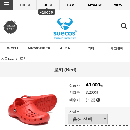
LOGIN
JOIN
CART
MYPAGE
VIEW
+2000P
X-CELL
MICROFIBER
ALMA
기타
개인결제
X-CELL
로키
로키 (Red)
40,000
상품가
원
적립금
3,200원
배송비
(조건)
사이즈