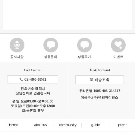
공지사항
상품문의
상품후기
이벤트
Call Center
Bank Account
02-400-6341
배송조회
전화번호 클릭시
우리은행 1005-403-314217
상담전화로 연결됩니다
예금주:(주)유엔아이엔스
평일:오전09:00~오후06:00
토요일:오전09:00~오후12:00
일/공휴일 휴무
home
about us
community
guide
pc.ver